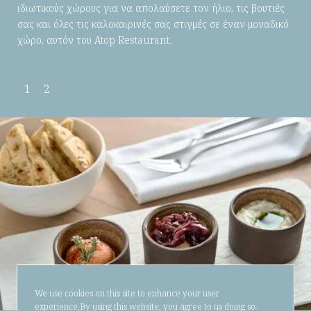
ιδιωτικούς χώρους για να απολαύσετε τον ήλιο, τις βουτιές
σας και όλες τις καλοκαιρινές σας στιγμές σε έναν μοναδικό
χώρο, αυτόν του Atop Restaurant.
1
2
We use cookies on this site to enhance your user
experience,By using this website, you agree to us doing so.