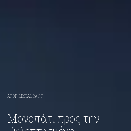
Atop Restaurant
Εμπειρίες Στο Ξενοδοχείο
Δραστηριότητες στη Σαντορίνη
Τοποθεσία
Gallery
Επικοινωνία
ATOP RESTAURANT
Μονοπάτι προς την