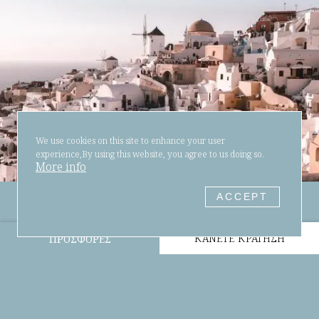
We use cookies on this site to enhance your user
experience,By using this website, you agree to us doing so.
More info
ACCEPT
ΚΆΝΕΤΕ ΚΡΆΤΗΣΗ
ΠΡΟΣΦΟΡΈΣ