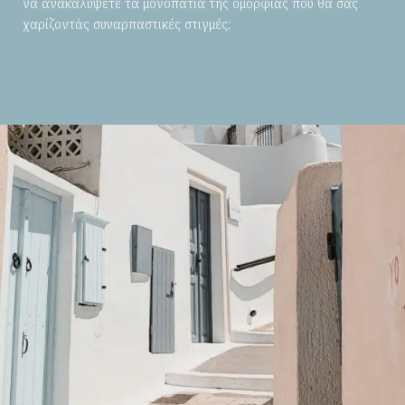
να ανακαλύψετε τα μονοπάτια της ομορφιάς που θα σας
χαρίζοντάς συναρπαστικές στιγμές;