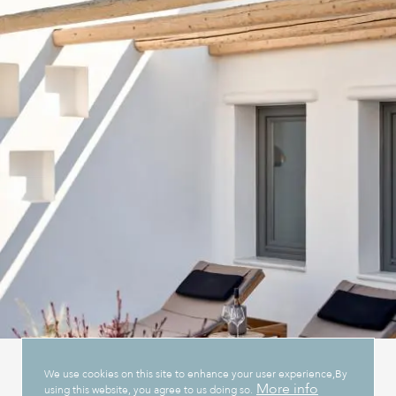
We use cookies on this site to enhance your user experience,By
More info
using this website, you agree to us doing so.