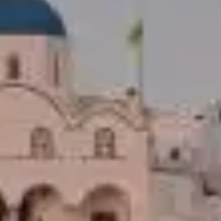
Home
Alleys Suites
Alleys Residences
Ethereal spa & Bien-Être